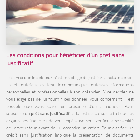
Les conditions pour bénéficier d’un prêt sans
justificatif
Il est vrai que le débiteur n’est pas obligé de justifier la nature de son
projet, toutefois il est tenu de communiquer toutes ses informations
personnelles et professionnelles à son créancier. Si ce dernier ne
vous exige pas de lui fournir ces données vous concernant, il est
possible que vous soyez en présence d’un arnaqueur. Pour
souscrire un
prêt sans justificatif
, la loi est stricte sur le fait que les
organismes financiers doivent impérativement vérifier la solvabilité
de l’emprunteur avant de lui accorder un crédit. Pour clarifier, un
crédit sans justification implique la présentation de documents