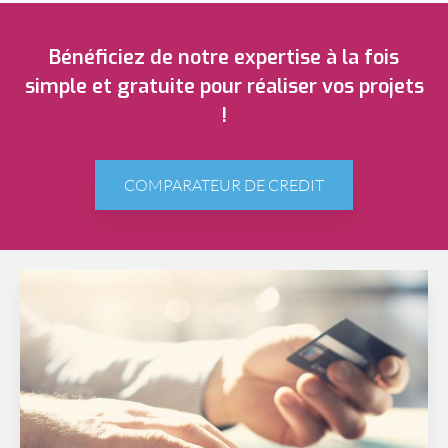
Bénéficiez de notre expertise à la fois
simple et gratuite pour réaliser vos projets
!
COMPARATEUR DE CREDIT