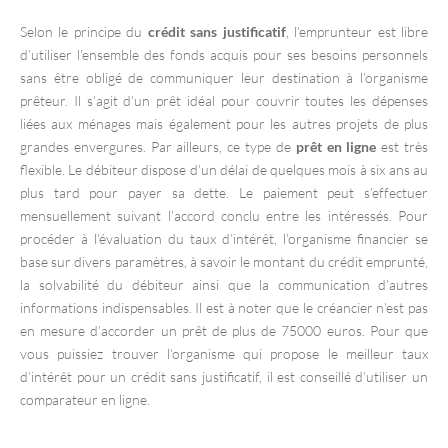
Selon le principe du
crédit sans justificatif
, l’emprunteur est libre
d’utiliser l’ensemble des fonds acquis pour ses besoins personnels
sans être obligé de communiquer leur destination à l’organisme
prêteur. Il s’agit d’un prêt idéal pour couvrir toutes les dépenses
liées aux ménages mais également pour les autres projets de plus
grandes envergures. Par ailleurs, ce type de
prêt en ligne
est très
flexible. Le débiteur dispose d’un délai de quelques mois à six ans au
plus tard pour payer sa dette. Le paiement peut s’effectuer
mensuellement suivant l’accord conclu entre les intéressés. Pour
procéder à l’évaluation du taux d’intérêt, l’organisme financier se
base sur divers paramètres, à savoir le montant du crédit emprunté,
la solvabilité du débiteur ainsi que la communication d’autres
informations indispensables. Il est à noter que le créancier n’est pas
en mesure d’accorder un prêt de plus de 75000 euros. Pour que
vous puissiez trouver l’organisme qui propose le meilleur taux
d’intérêt pour un crédit sans justificatif, il est conseillé d’utiliser un
comparateur en ligne.